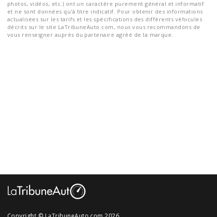
photos, vidéos, etc.) ont un caractère purement général et informatif
et ne sont données qu'à titre indicatif. Pour obtenir des informations
actualisées sur les tarifs et les spécifications des différents véhicules
décrits sur le site LaTribuneAuto.com, nous vous recommandons de
vous renseigner auprès du partenaire agréé de la marque.
Copyright © LaTribuneAuto.com 2026