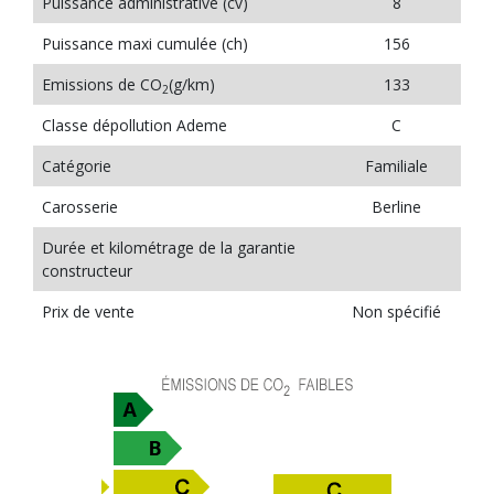
Puissance administrative (cv)
8
Puissance maxi cumulée (ch)
156
Emissions de CO
(g/km)
133
2
Classe dépollution Ademe
C
Catégorie
Familiale
Carosserie
Berline
Durée et kilométrage de la garantie
constructeur
Prix de vente
Non spécifié