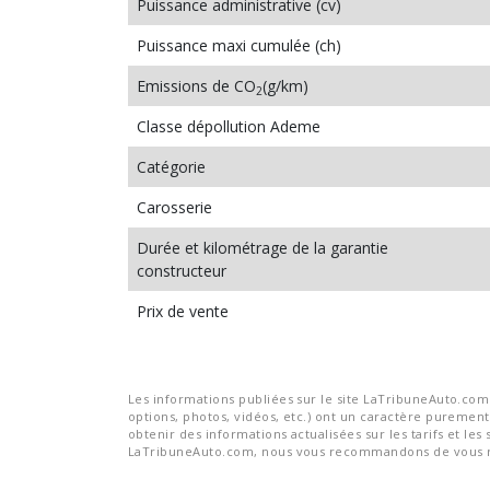
Puissance administrative (cv)
Puissance maxi cumulée (ch)
Emissions de CO
(g/km)
2
Classe dépollution Ademe
Catégorie
Carosserie
Durée et kilométrage de la garantie
constructeur
Prix de vente
Les informations publiées sur le site LaTribuneAuto.com s
options, photos, vidéos, etc.) ont un caractère purement 
obtenir des informations actualisées sur les tarifs et les 
LaTribuneAuto.com, nous vous recommandons de vous re