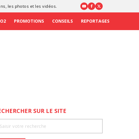
ons
, les photos et les vidéos.
CO2
PROMOTIONS
CONSEILS
REPORTAGES
ECHERCHER SUR LE SITE