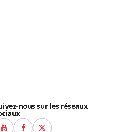
uivez-nous sur les réseaux
ociaux