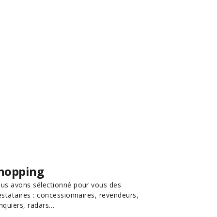
hopping
us avons sélectionné pour vous des
estataires : concessionnaires, revendeurs,
nquiers, radars…