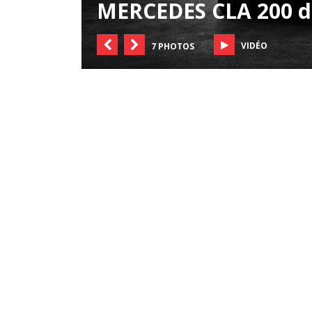
MERCEDES CLA 200 d
VIDÉO
7 PHOTOS