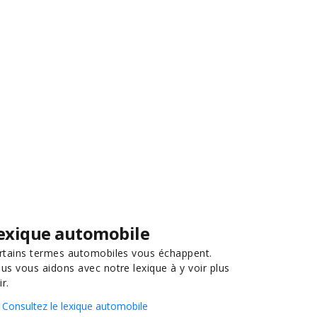
exique automobile
rtains termes automobiles vous échappent.
us vous aidons avec notre lexique à y voir plus
ir.
Consultez le lexique automobile