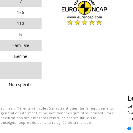
7
136
110
B
Familiale
Berline
Non spécifié
L
Ce
ur les différents véhicules (caractéristiques, tarifs, équipements,
No
général et informatif et ne sont données qu'à titre indicatif. Pour
spécifications des différents véhicules décrits sur le site
cla
nseigner auprès du partenaire agréé de la marque.