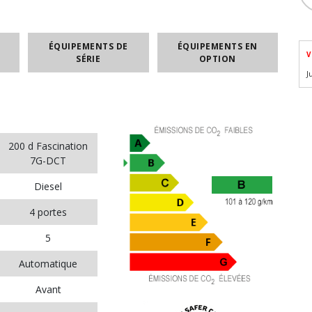
ÉQUIPEMENTS DE
ÉQUIPEMENTS EN
V
SÉRIE
OPTION
J
200 d Fascination
7G-DCT
Diesel
4 portes
5
Automatique
Avant