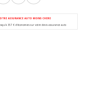
OTRE ASSURANCE AUTO MOINS CHERE
usqu'à 357 € d'économies sur votre devis assurance auto