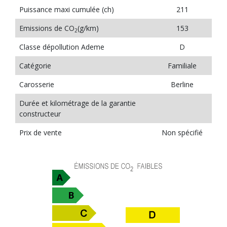
Puissance maxi cumulée (ch)
211
Emissions de CO
(g/km)
153
2
Classe dépollution Ademe
D
Catégorie
Familiale
Carosserie
Berline
Durée et kilométrage de la garantie
constructeur
Prix de vente
Non spécifié