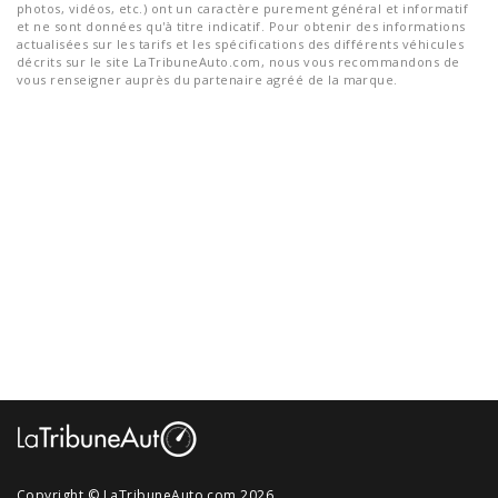
photos, vidéos, etc.) ont un caractère purement général et informatif
et ne sont données qu'à titre indicatif. Pour obtenir des informations
actualisées sur les tarifs et les spécifications des différents véhicules
décrits sur le site LaTribuneAuto.com, nous vous recommandons de
vous renseigner auprès du partenaire agréé de la marque.
Copyright © LaTribuneAuto.com 2026