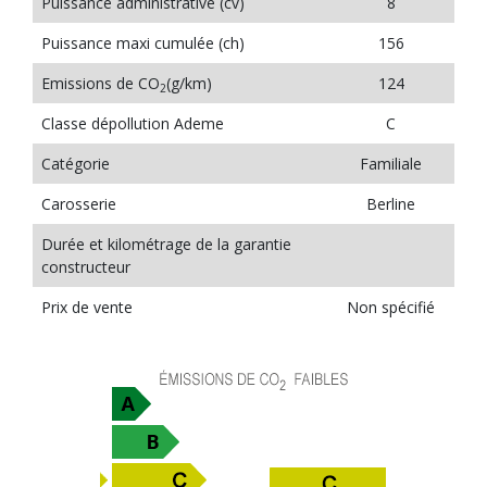
Puissance administrative (cv)
8
Puissance maxi cumulée (ch)
156
Emissions de CO
(g/km)
124
2
Classe dépollution Ademe
C
Catégorie
Familiale
Carosserie
Berline
Durée et kilométrage de la garantie
constructeur
Prix de vente
Non spécifié