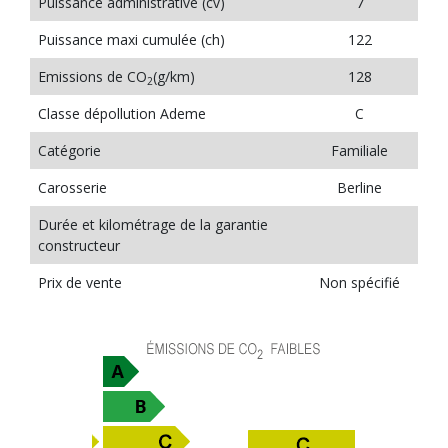
Puissance administrative (cv)
7
Puissance maxi cumulée (ch)
122
Emissions de CO
(g/km)
128
2
Classe dépollution Ademe
C
Catégorie
Familiale
Carosserie
Berline
Durée et kilométrage de la garantie
constructeur
Prix de vente
Non spécifié