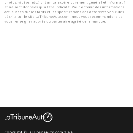
photos, vidéos, etc.) ont un caractère purement général et informatif
et ne sont données qu'à titre indicatif. Pour obtenir des informations
actualisées sur les tarifs et les spécifications des différents véhicules
décrits sur le site LaTribuneAuto.com, nous vous recommandons de
vous renseigner auprès du partenaire agréé de la marque.
Copyright © LaTribuneAuto.com 2026