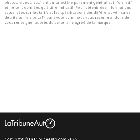
photos, vidéos, etc.) ont un caractère purement général et informatif
et ne sont données qu'à titre indicatif. Pour obtenir des informations
actualisées sur les tarifs et les spécifications des différents véhicules
décrits sur le site LaTribuneAuto.com, nous vous recommandons de
vous renseigner auprès du partenaire agréé de la marque.
Copyright © LaTribuneAuto.com 2026