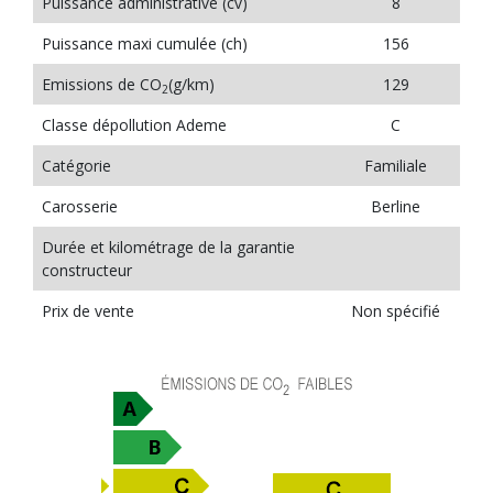
Puissance administrative (cv)
8
Puissance maxi cumulée (ch)
156
Emissions de CO
(g/km)
129
2
Classe dépollution Ademe
C
Catégorie
Familiale
Carosserie
Berline
Durée et kilométrage de la garantie
constructeur
Prix de vente
Non spécifié