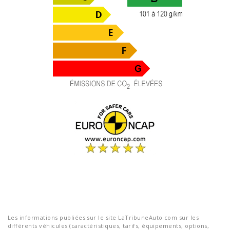
Les informations publiées sur le site LaTribuneAuto.com sur les
différents véhicules (caractéristiques, tarifs, équipements, options,