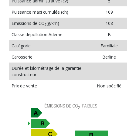
Puissance administrative (cv)
5
Puissance maxi cumulée (ch)
109
Emissions de CO
(g/km)
108
2
Classe dépollution Ademe
B
Catégorie
Familiale
Carosserie
Berline
Durée et kilométrage de la garantie
constructeur
Prix de vente
Non spécifié