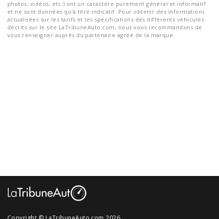
photos, vidéos, etc.) ont un caractère purement général et informatif
et ne sont données qu'à titre indicatif. Pour obtenir des informations
actualisées sur les tarifs et les spécifications des différents véhicules
décrits sur le site LaTribuneAuto.com, nous vous recommandons de
vous renseigner auprès du partenaire agréé de la marque.
Copyright © LaTribuneAuto.com 2026