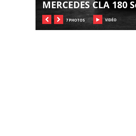
MERCEDES CLA 180 S
VIDÉO
7 PHOTOS