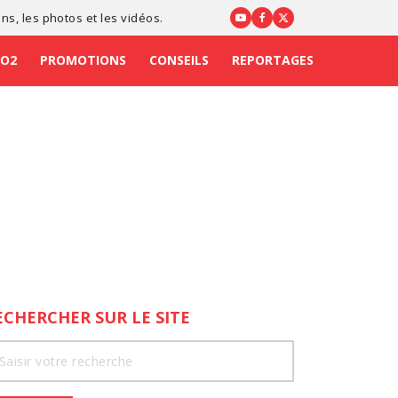
ons
, les photos et les vidéos.
CO2
PROMOTIONS
CONSEILS
REPORTAGES
ECHERCHER SUR LE SITE