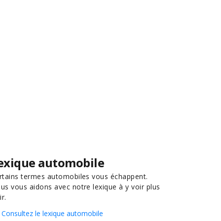
exique automobile
rtains termes automobiles vous échappent.
us vous aidons avec notre lexique à y voir plus
ir.
Consultez le lexique automobile