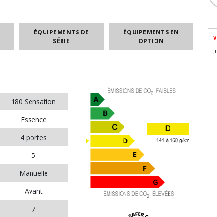
ÉQUIPEMENTS DE
ÉQUIPEMENTS EN
V
SÉRIE
OPTION
J
180 Sensation
Essence
4 portes
5
Manuelle
Avant
7