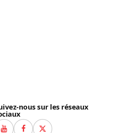
uivez-nous sur les réseaux
ociaux