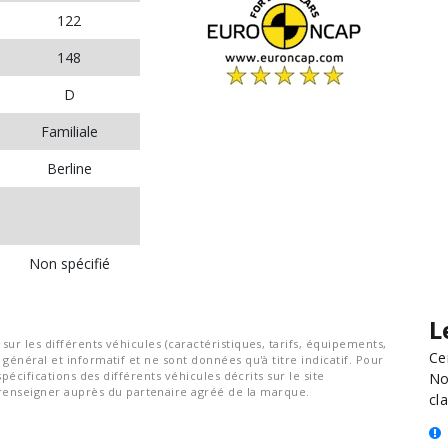
122
148
D
Familiale
Berline
Non spécifié
L
ur les différents véhicules (caractéristiques, tarifs, équipements,
Ce
général et informatif et ne sont données qu'à titre indicatif. Pour
spécifications des différents véhicules décrits sur le site
No
nseigner auprès du partenaire agréé de la marque.
cla