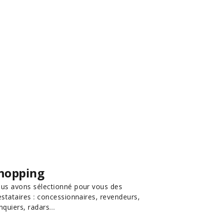
hopping
us avons sélectionné pour vous des
estataires : concessionnaires, revendeurs,
nquiers, radars…