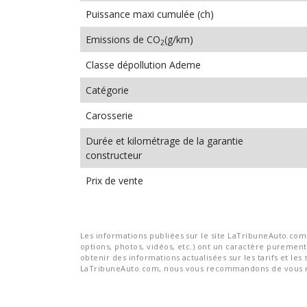
Puissance maxi cumulée (ch)
Emissions de CO
(g/km)
2
Classe dépollution Ademe
Catégorie
Carosserie
Durée et kilométrage de la garantie
constructeur
Prix de vente
Les informations publiées sur le site LaTribuneAuto.com s
options, photos, vidéos, etc.) ont un caractère purement 
obtenir des informations actualisées sur les tarifs et les 
LaTribuneAuto.com, nous vous recommandons de vous re