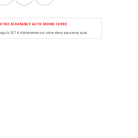
OTRE ASSURANCE AUTO MOINS CHERE
usqu'à 357 € d'économies sur votre devis assurance auto