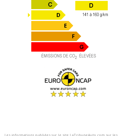
Les informations publiées sur le site LaTribuneAuto.com sur les