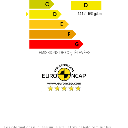
Les informations publiées sur le site LaTribuneAuto.com sur les