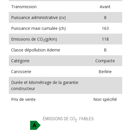
Transmission
Avant
Puissance administrative (cv)
8
Puissance maxi cumulée (ch)
163
Emissions de CO
(g/km)
118
2
Classe dépollution Ademe
B
Catégorie
Compacte
Carosserie
Berline
Durée et kilométrage de la garantie
constructeur
Prix de vente
Non spécifié