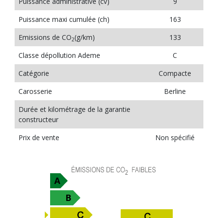
Puissance administrative (cv)
9
Puissance maxi cumulée (ch)
163
Emissions de CO
(g/km)
133
2
Classe dépollution Ademe
C
Catégorie
Compacte
Carosserie
Berline
Durée et kilométrage de la garantie
constructeur
Prix de vente
Non spécifié