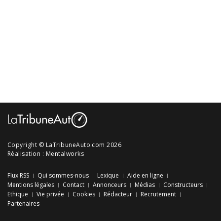
Copyright © LaTribuneAuto.com 2026
Réalisation :
Mentalworks
Flux RSS
Qui sommes-nous
Lexique
Aide en ligne
Mentions légales
Contact
Annonceurs
Médias
Constructeurs
Ethique
Vie privée
Cookies
Rédacteur
Recrutement
Partenaires