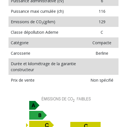
Puissance administrative (cv)
6
Puissance maxi cumulée (ch)
116
Emissions de CO
(g/km)
129
2
Classe dépollution Ademe
C
Catégorie
Compacte
Carosserie
Berline
Durée et kilométrage de la garantie
constructeur
Prix de vente
Non spécifié