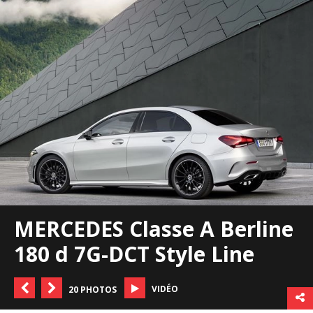
MERCEDES Classe A Berline
180 d 7G-DCT Style Line
VIDÉO
20 PHOTOS