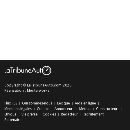
Copyright © LaTribuneAuto.com 2026
Réalisation :
Mentalworks
Flux RSS
Qui sommes-nous
Lexique
Aide en ligne
Mentions légales
Contact
Annonceurs
Médias
Constructeurs
Ethique
Vie privée
Cookies
Rédacteur
Recrutement
Partenaires