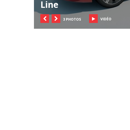
Line
VIDÉO
3 PHOTOS