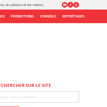
ons
, les photos et les vidéos.
CO2
PROMOTIONS
CONSEILS
REPORTAGES
ECHERCHER SUR LE SITE