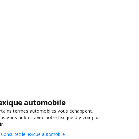
exique automobile
rtains termes automobiles vous échappent.
us vous aidons avec notre lexique à y voir plus
ir.
Consultez le lexique automobile