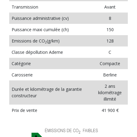
Transmission
Avant
Puissance administrative (cv)
8
Puissance maxi cumulée (ch)
150
Emissions de CO
(g/km)
128
2
Classe dépollution Ademe
C
Catégorie
Compacte
Carosserie
Berline
2 ans
Durée et kilométrage de la garantie
kilométrage
constructeur
illimité
Prix de vente
41 900 €