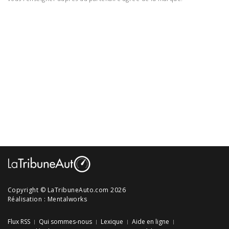
Copyright © LaTribuneAuto.com 2026
Réalisation :
Mentalworks
Flux RSS
Qui sommes-nous
Lexique
Aide en ligne