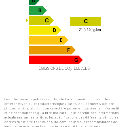
Les informations publiées sur le site LaTribuneAuto.com sur les
différents véhicules (caractéristiques, tarifs, équipements, options,
photos, vidéos, etc.) ont un caractère purement général et informatif
et ne sont données qu'à titre indicatif. Pour obtenir des informations
actualisées sur les tarifs et les spécifications des différents véhicules
décrits sur le site LaTribuneAuto.com, nous vous recommandons de
vous renseigner auprès du partenaire agréé de la marque.