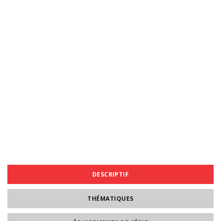
DESCRIPTIF
THÉMATIQUES