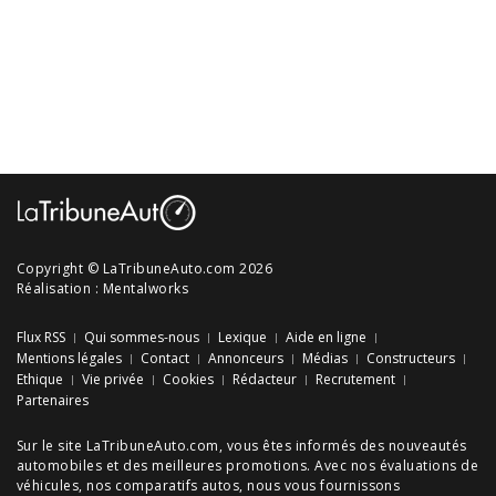
Copyright © LaTribuneAuto.com 2026
Réalisation :
Mentalworks
Flux RSS
Qui sommes-nous
Lexique
Aide en ligne
Mentions légales
Contact
Annonceurs
Médias
Constructeurs
Ethique
Vie privée
Cookies
Rédacteur
Recrutement
Partenaires
Sur le site LaTribuneAuto.com, vous êtes informés des
nouveautés
automobiles
et des meilleures
promotions
. Avec nos
évaluations de
véhicules
, nos
comparatifs autos
, nous vous fournissons