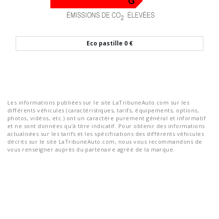
Eco pastille
0 €
Les informations publiées sur le site LaTribuneAuto.com sur les
différents véhicules (caractéristiques, tarifs, équipements, options,
photos, vidéos, etc.) ont un caractère purement général et informatif
et ne sont données qu'à titre indicatif. Pour obtenir des informations
actualisées sur les tarifs et les spécifications des différents véhicules
décrits sur le site LaTribuneAuto.com, nous vous recommandons de
vous renseigner auprès du partenaire agréé de la marque.