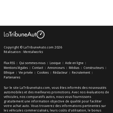
Copyright © LaTribuneAuto.com 2026
Réalisation :
Mentalworks
Flux RSS
Qui sommes-nous
Lexique
Aide en ligne
Mentions légales
Contact
Annonceurs
Médias
Constructeurs
Ethique
Vie privée
Cookies
Rédacteur
Recrutement
Partenaires
Sur le site LaTribuneAuto.com, vous êtes informés des
nouveautés
automobiles
et des meilleures
promotions
. Avec nos
évaluations de
véhicules
, nos
comparatifs autos
, nous vous fournissons
gratuitement une information objective de qualité pour faciliter
votre
achat auto
. Vous trouverez des informations pertinentes sur
les véhicules commercialisés, leurs
coûts d'utilisation
, le
bonus