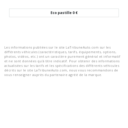
Eco pastille
0 €
Les informations publiées sur le site LaTribuneAuto.com sur les
différents véhicules (caractéristiques, tarifs, équipements, options,
photos, vidéos, etc.) ont un caractère purement général et informatif
et ne sont données qu'à titre indicatif. Pour obtenir des informations
actualisées sur les tarifs et les spécifications des différents véhicules
décrits sur le site LaTribuneAuto.com, nous vous recommandons de
vous renseigner auprès du partenaire agréé de la marque.