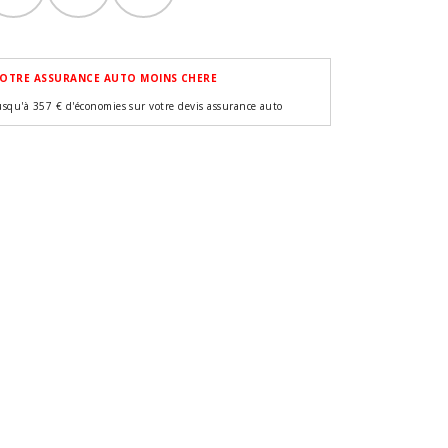
OTRE ASSURANCE AUTO MOINS CHERE
usqu'à 357 € d'économies sur votre devis assurance auto