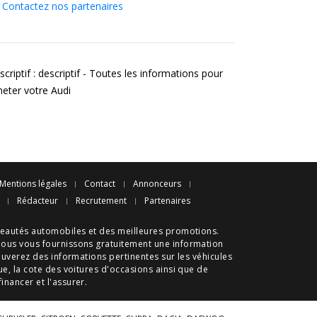
Contactez nos partenaires
criptif : descriptif - Toutes les informations pour
heter votre Audi
Mentions légales
Contact
Annonceurs
Rédacteur
Recrutement
Partenaires
eautés automobiles
et des meilleures
promotions
.
nous vous fournissons gratuitement une information
ouverez des informations pertinentes sur les véhicules
ue
, la cote des
voitures d'occasions
ainsi que de
 financer et l'assurer.