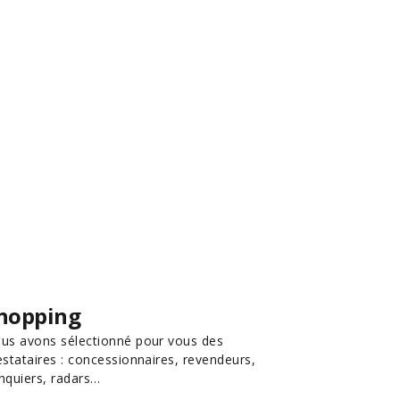
hopping
us avons sélectionné pour vous des
estataires : concessionnaires, revendeurs,
nquiers, radars…