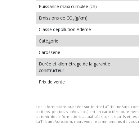
Puissance maxi cumulée (ch)
Emissions de CO
(g/km)
2
Classe dépollution Ademe
Catégorie
Carosserie
Durée et kilométrage de la garantie
constructeur
Prix de vente
Les informations publiées sur le site LaTribuneAuto.com s
options, photos, vidéos, etc.) ont un caractère purement 
obtenir des informations actualisées sur les tarifs et les 
LaTribuneAuto.com, nous vous recommandons de vous re