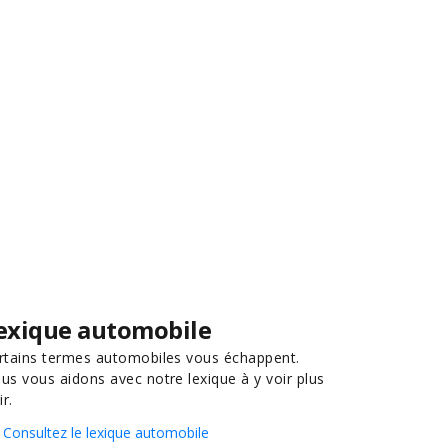
exique automobile
rtains termes automobiles vous échappent.
us vous aidons avec notre lexique à y voir plus
ir.
Consultez le lexique automobile