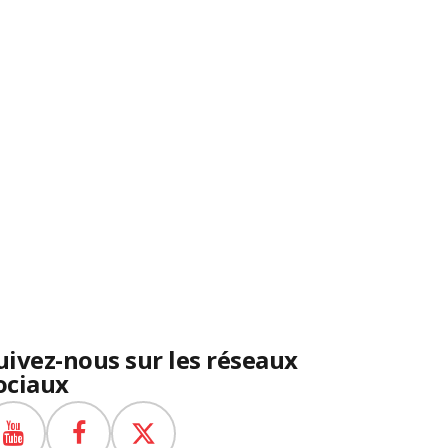
uivez-nous sur les réseaux
ociaux