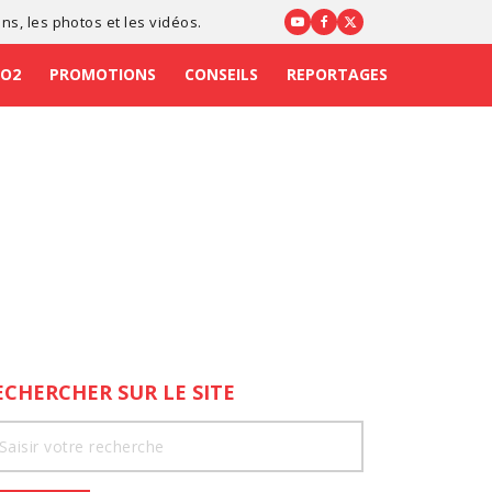
ons
, les photos et les vidéos.
CO2
PROMOTIONS
CONSEILS
REPORTAGES
ECHERCHER SUR LE SITE