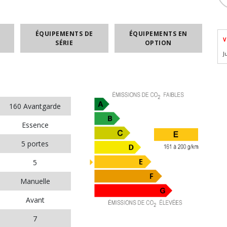
ÉQUIPEMENTS DE
ÉQUIPEMENTS EN
V
SÉRIE
OPTION
J
160 Avantgarde
Essence
5 portes
5
Manuelle
Avant
7