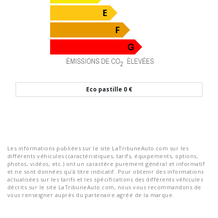
Eco pastille
0 €
Les informations publiées sur le site LaTribuneAuto.com sur les
différents véhicules (caractéristiques, tarifs, équipements, options,
photos, vidéos, etc.) ont un caractère purement général et informatif
et ne sont données qu'à titre indicatif. Pour obtenir des informations
actualisées sur les tarifs et les spécifications des différents véhicules
décrits sur le site LaTribuneAuto.com, nous vous recommandons de
vous renseigner auprès du partenaire agréé de la marque.