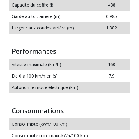
Capacité du coffre (l)
488
Garde au toit arrière (m)
0.985
Largeur aux coudes arrière (m)
1.382
Performances
Vitesse maximale (km/h)
160
De 0 à 100 km/h en (s)
7.9
Autonomie mode électrique (km)
Consommations
Conso. mixte (kWh/100 km)
Conso. mixte mini-maxi (kWh/100 km)
-