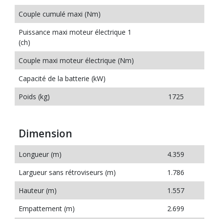
Couple cumulé maxi (Nm)
Puissance maxi moteur électrique 1
(ch)
Couple maxi moteur électrique (Nm)
Capacité de la batterie (kW)
Poids (kg)
1725
Dimension
Longueur (m)
4.359
Largueur sans rétroviseurs (m)
1.786
Hauteur (m)
1.557
Empattement (m)
2.699