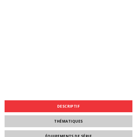
DESCRIPTIF
THÉMATIQUES
ÉQUIPEMENTS DE SÉRIE