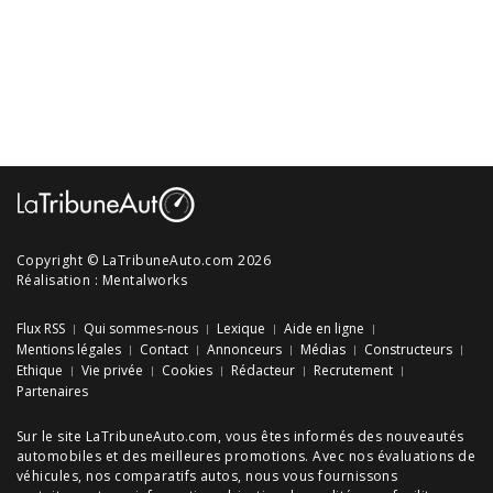
Copyright © LaTribuneAuto.com 2026
Réalisation :
Mentalworks
Flux RSS
Qui sommes-nous
Lexique
Aide en ligne
Mentions légales
Contact
Annonceurs
Médias
Constructeurs
Ethique
Vie privée
Cookies
Rédacteur
Recrutement
Partenaires
Sur le site LaTribuneAuto.com, vous êtes informés des
nouveautés
automobiles
et des meilleures
promotions
. Avec nos
évaluations de
véhicules
, nos
comparatifs autos
, nous vous fournissons