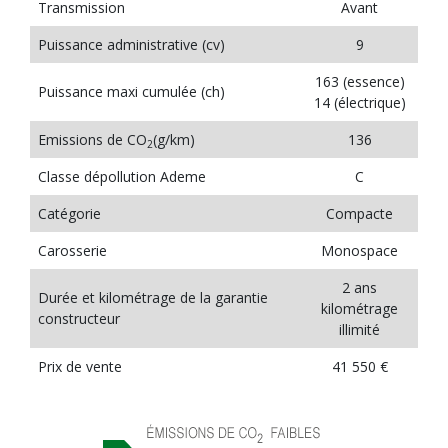
Transmission
Avant
Puissance administrative (cv)
9
163 (essence)
Puissance maxi cumulée (ch)
14 (électrique)
Emissions de CO
(g/km)
136
2
Classe dépollution Ademe
C
Catégorie
Compacte
Carosserie
Monospace
2 ans
Durée et kilométrage de la garantie
kilométrage
constructeur
illimité
Prix de vente
41 550 €