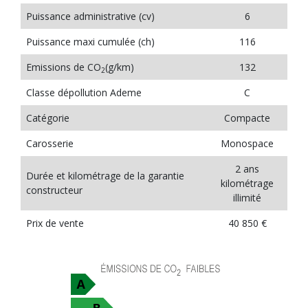
Puissance administrative (cv)
6
Puissance maxi cumulée (ch)
116
Emissions de CO
(g/km)
132
2
Classe dépollution Ademe
C
Catégorie
Compacte
Carosserie
Monospace
2 ans
Durée et kilométrage de la garantie
kilométrage
constructeur
illimité
Prix de vente
40 850 €