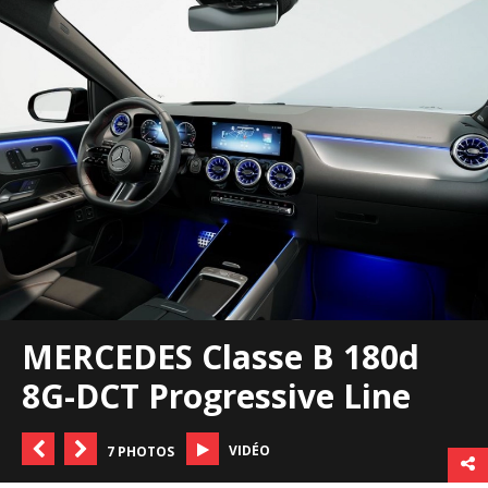
MERCEDES Classe B 180d
8G-DCT Progressive Line
VIDÉO
7 PHOTOS