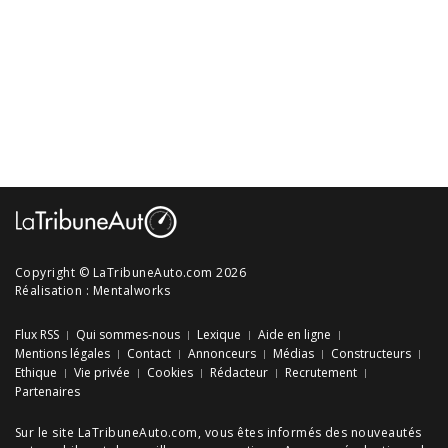
Copyright © LaTribuneAuto.com 2026
Réalisation :
Mentalworks
Flux RSS
Qui sommes-nous
Lexique
Aide en ligne
Mentions légales
Contact
Annonceurs
Médias
Constructeurs
Ethique
Vie privée
Cookies
Rédacteur
Recrutement
Partenaires
Sur le site LaTribuneAuto.com, vous êtes informés des
nouveautés