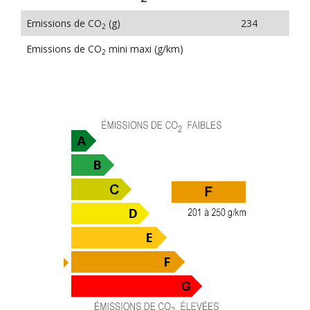
Emissions de CO
(g)
234
2
Emissions de CO
mini maxi (g/km)
2