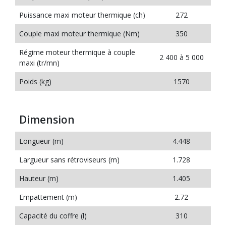
Puissance maxi moteur thermique (ch)
272
Couple maxi moteur thermique (Nm)
350
Régime moteur thermique à couple
2 400 à 5 000
maxi (tr/mn)
Poids (kg)
1570
Dimension
Longueur (m)
4.448
Largueur sans rétroviseurs (m)
1.728
Hauteur (m)
1.405
Empattement (m)
2.72
Capacité du coffre (l)
310