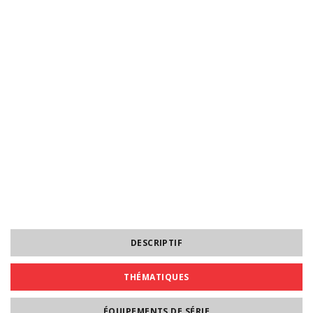
DESCRIPTIF
THÉMATIQUES
ÉQUIPEMENTS DE SÉRIE