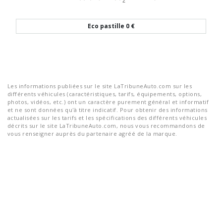
Eco pastille
0 €
Les informations publiées sur le site LaTribuneAuto.com sur les
différents véhicules (caractéristiques, tarifs, équipements, options,
photos, vidéos, etc.) ont un caractère purement général et informatif
et ne sont données qu'à titre indicatif. Pour obtenir des informations
actualisées sur les tarifs et les spécifications des différents véhicules
décrits sur le site LaTribuneAuto.com, nous vous recommandons de
vous renseigner auprès du partenaire agréé de la marque.