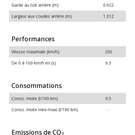
Garde au toit arrière (m)
0.922
Largeur aux coudes arrière (m)
1.312
Performances
Vitesse maximale (km/h)
250
De 0 à 100 km/h en (s)
6.3
Consommations
Conso. mixte (l/100 km)
9.5
Conso. mixte mini-maxi (l/100 km)
-
Emissions de CO
2