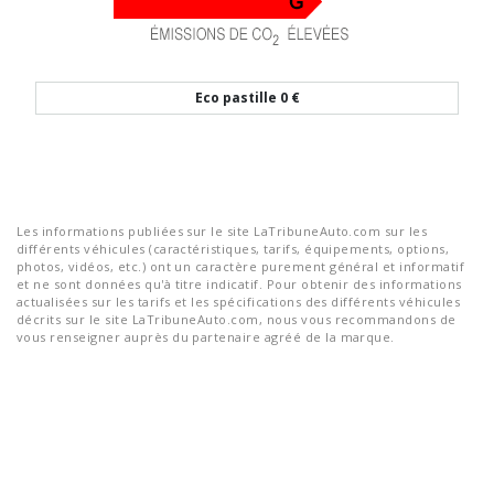
Eco pastille
0 €
Les informations publiées sur le site LaTribuneAuto.com sur les
différents véhicules (caractéristiques, tarifs, équipements, options,
photos, vidéos, etc.) ont un caractère purement général et informatif
et ne sont données qu'à titre indicatif. Pour obtenir des informations
actualisées sur les tarifs et les spécifications des différents véhicules
décrits sur le site LaTribuneAuto.com, nous vous recommandons de
vous renseigner auprès du partenaire agréé de la marque.