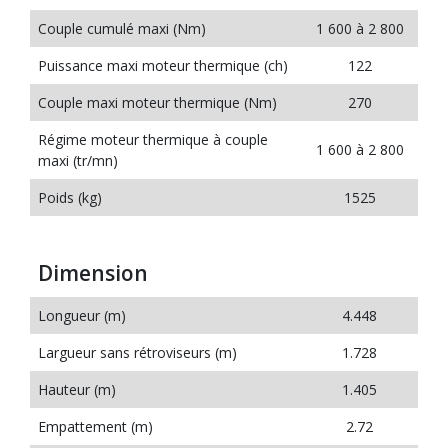
Couple cumulé maxi (Nm)
1 600 à 2 800
Puissance maxi moteur thermique (ch)
122
Couple maxi moteur thermique (Nm)
270
Régime moteur thermique à couple
1 600 à 2 800
maxi (tr/mn)
Poids (kg)
1525
Dimension
Longueur (m)
4.448
Largueur sans rétroviseurs (m)
1.728
Hauteur (m)
1.405
Empattement (m)
2.72