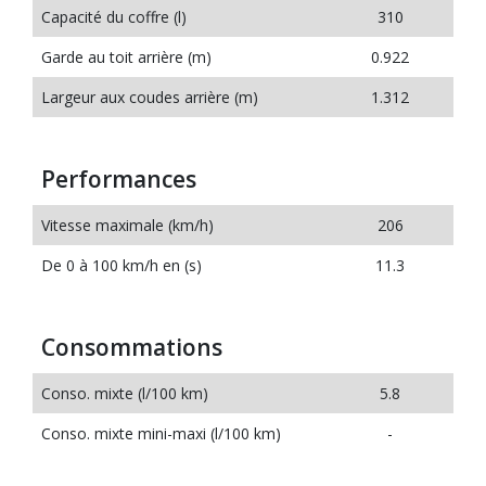
Capacité du coffre (l)
310
Garde au toit arrière (m)
0.922
Largeur aux coudes arrière (m)
1.312
Performances
Vitesse maximale (km/h)
206
De 0 à 100 km/h en (s)
11.3
Consommations
Conso. mixte (l/100 km)
5.8
Conso. mixte mini-maxi (l/100 km)
-