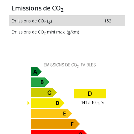
Emissions de CO
2
Emissions de CO
(g)
152
2
Emissions de CO
mini maxi (g/km)
2