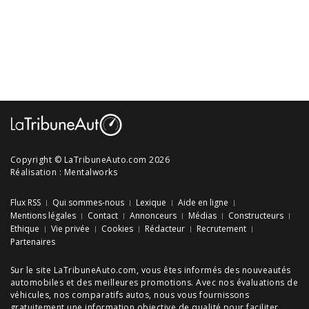
Copyright © LaTribuneAuto.com 2026
Réalisation :
Mentalworks
Flux RSS
Qui sommes-nous
Lexique
Aide en ligne
Mentions légales
Contact
Annonceurs
Médias
Constructeurs
Ethique
Vie privée
Cookies
Rédacteur
Recrutement
Partenaires
Sur le site LaTribuneAuto.com, vous êtes informés des
nouveautés
automobiles
et des meilleures
promotions
. Avec nos
évaluations de
véhicules
, nos
comparatifs autos
, nous vous fournissons
gratuitement une information objective de qualité pour faciliter