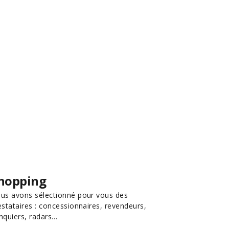
hopping
us avons sélectionné pour vous des
estataires : concessionnaires, revendeurs,
nquiers, radars…