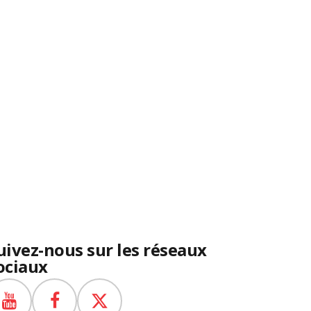
uivez-nous sur les réseaux
ociaux