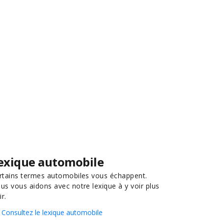
exique automobile
rtains termes automobiles vous échappent.
us vous aidons avec notre lexique à y voir plus
ir.
Consultez le lexique automobile