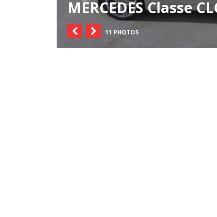
MERCEDES Classe CLC
11 PHOTOS