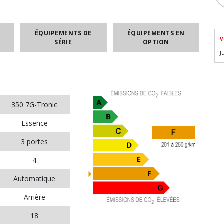
ÉQUIPEMENTS DE
ÉQUIPEMENTS EN
V
SÉRIE
OPTION
J
350 7G-Tronic
Essence
3 portes
4
Automatique
Arrière
18