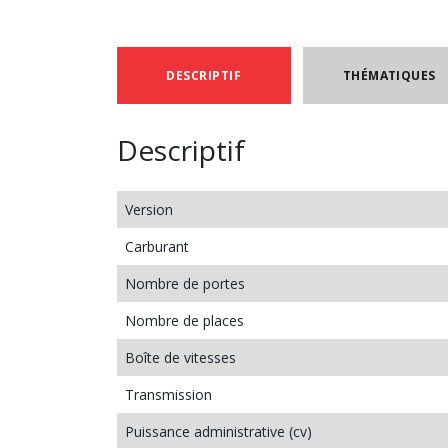
DESCRIPTIF
THÉMATIQUES
Descriptif
Version
Carburant
Nombre de portes
Nombre de places
Boîte de vitesses
Transmission
Puissance administrative (cv)