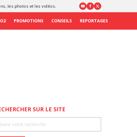
ons
, les photos et les vidéos.
CO2
PROMOTIONS
CONSEILS
REPORTAGES
ECHERCHER SUR LE SITE