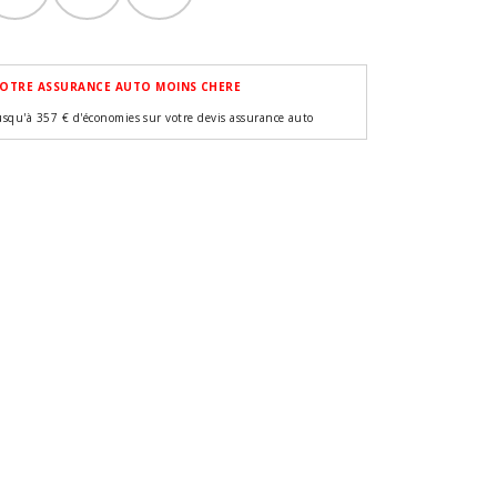
OTRE ASSURANCE AUTO MOINS CHERE
usqu'à 357 € d'économies sur votre devis assurance auto