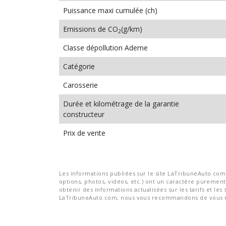
Puissance maxi cumulée (ch)
Emissions de CO
(g/km)
2
Classe dépollution Ademe
Catégorie
Carosserie
Durée et kilométrage de la garantie
constructeur
Prix de vente
Les informations publiées sur le site LaTribuneAuto.com s
options, photos, vidéos, etc.) ont un caractère purement 
obtenir des informations actualisées sur les tarifs et les 
LaTribuneAuto.com, nous vous recommandons de vous re