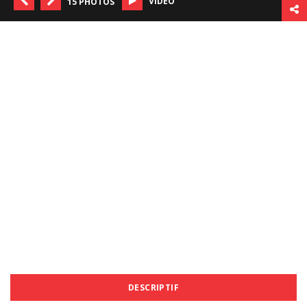
VIDÉO
15 PHOTOS
DESCRIPTIF