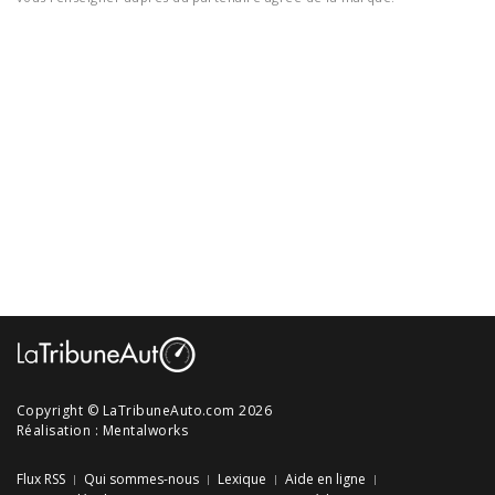
Copyright © LaTribuneAuto.com 2026
Réalisation :
Mentalworks
Flux RSS
Qui sommes-nous
Lexique
Aide en ligne