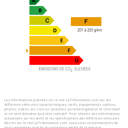
Les informations publiées sur le site LaTribuneAuto.com sur les
différents véhicules (caractéristiques, tarifs, équipements, options,
photos, vidéos, etc.) ont un caractère purement général et informatif
et ne sont données qu'à titre indicatif. Pour obtenir des informations
actualisées sur les tarifs et les spécifications des différents véhicules
décrits sur le site LaTribuneAuto.com, nous vous recommandons de
vous renseigner auprès du partenaire agréé de la marque.