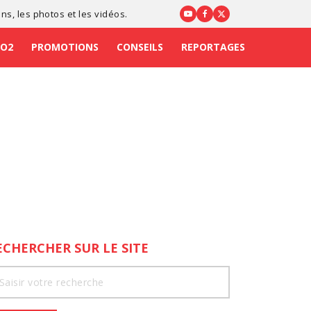
ons
, les photos et les vidéos.
CO2
PROMOTIONS
CONSEILS
REPORTAGES
ECHERCHER SUR LE SITE