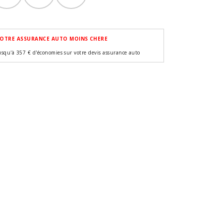
OTRE ASSURANCE AUTO MOINS CHERE
usqu'à 357 € d'économies sur votre devis assurance auto