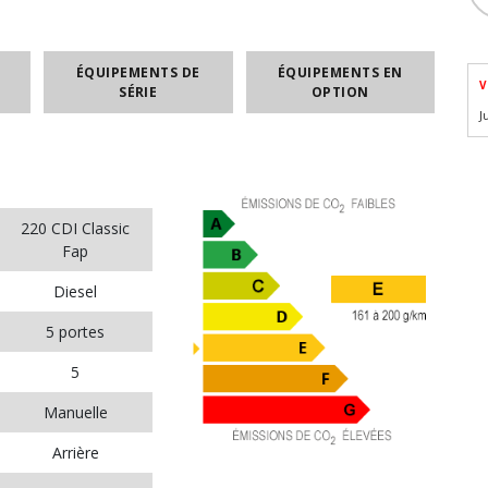
ÉQUIPEMENTS DE
ÉQUIPEMENTS EN
V
SÉRIE
OPTION
J
220 CDI Classic
Fap
Diesel
5 portes
5
Manuelle
Arrière