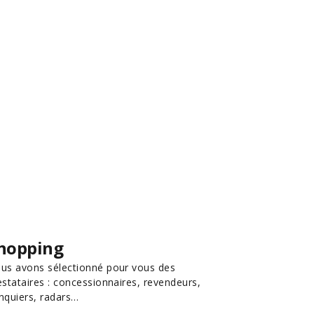
hopping
us avons sélectionné pour vous des
estataires : concessionnaires, revendeurs,
nquiers, radars…