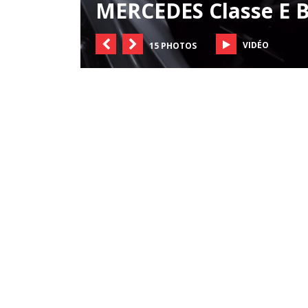
MERCEDES Classe E B
VIDÉO
15 PHOTOS