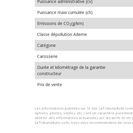
Puissance administrative (cv)
Puissance maxi cumulée (ch)
Emissions de CO
(g/km)
2
Classe dépollution Ademe
Catégorie
Carosserie
Durée et kilométrage de la garantie
constructeur
Prix de vente
Les informations publiées sur le site LaTribuneAuto.com s
options, photos, vidéos, etc.) ont un caractère purement 
obtenir des informations actualisées sur les tarifs et les 
LaTribuneAuto.com, nous vous recommandons de vous re