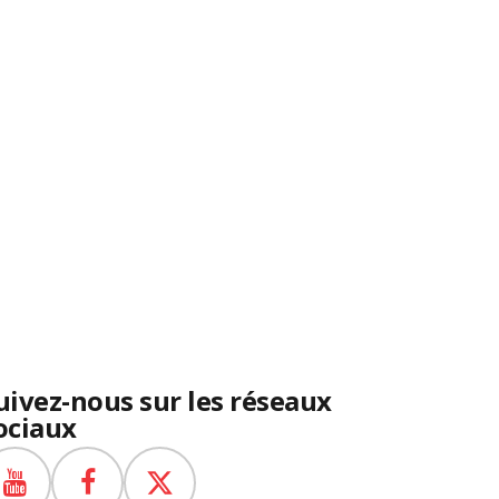
uivez-nous sur les réseaux
ociaux