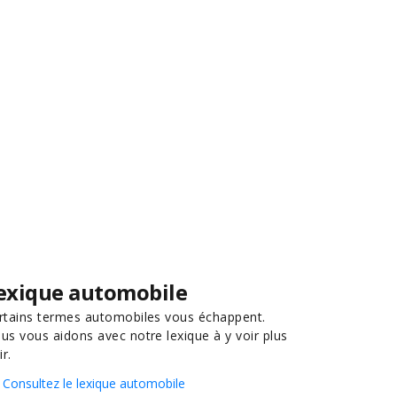
exique automobile
rtains termes automobiles vous échappent.
us vous aidons avec notre lexique à y voir plus
ir.
Consultez le lexique automobile