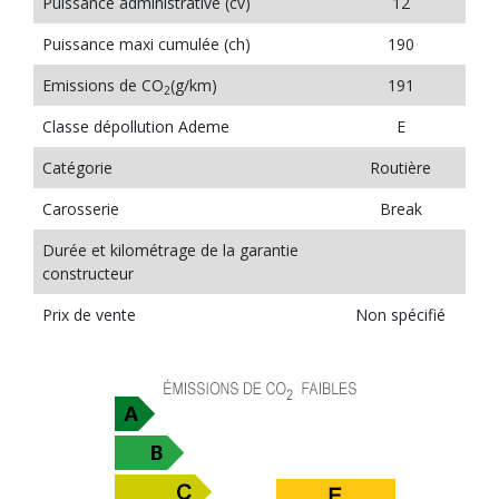
Puissance administrative (cv)
12
Puissance maxi cumulée (ch)
190
Emissions de CO
(g/km)
191
2
Classe dépollution Ademe
E
Catégorie
Routière
Carosserie
Break
Durée et kilométrage de la garantie
constructeur
Prix de vente
Non spécifié