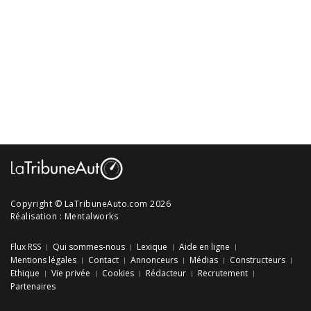
Copyright © LaTribuneAuto.com 2026
Réalisation :
Mentalworks
Flux RSS
Qui sommes-nous
Lexique
Aide en ligne
Mentions légales
Contact
Annonceurs
Médias
Constructeurs
Ethique
Vie privée
Cookies
Rédacteur
Recrutement
Partenaires