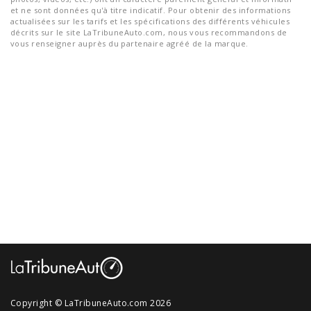
et ne sont données qu'à titre indicatif. Pour obtenir des informations
actualisées sur les tarifs et les spécifications des différents véhicules
décrits sur le site LaTribuneAuto.com, nous vous recommandons de
vous renseigner auprès du partenaire agréé de la marque.
Copyright © LaTribuneAuto.com 2026