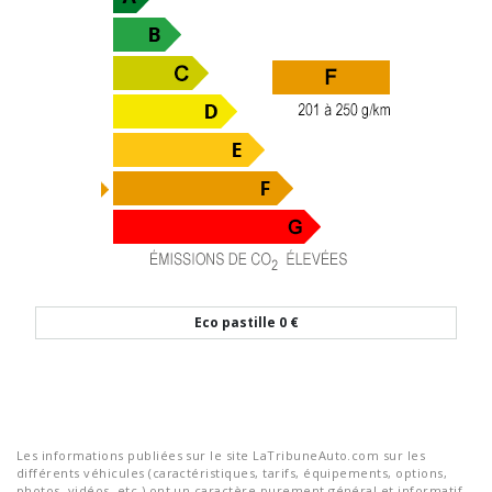
Eco pastille
0 €
Les informations publiées sur le site LaTribuneAuto.com sur les
différents véhicules (caractéristiques, tarifs, équipements, options,
photos, vidéos, etc.) ont un caractère purement général et informatif