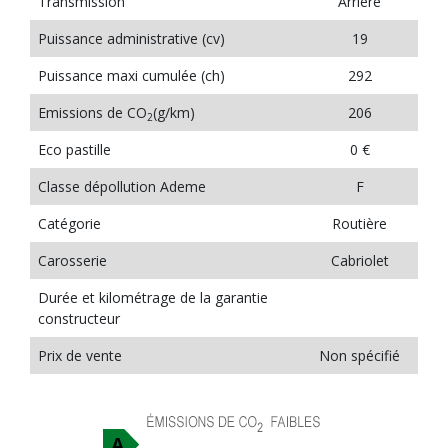
Transmission
Arrière
Puissance administrative (cv)
19
Puissance maxi cumulée (ch)
292
Emissions de CO
(g/km)
206
2
Eco pastille
0 €
Classe dépollution Ademe
F
Catégorie
Routière
Carosserie
Cabriolet
Durée et kilométrage de la garantie
constructeur
Prix de vente
Non spécifié