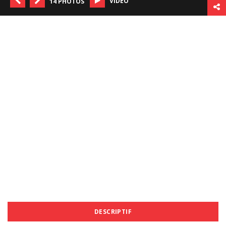
VIDÉO
14 PHOTOS
DESCRIPTIF