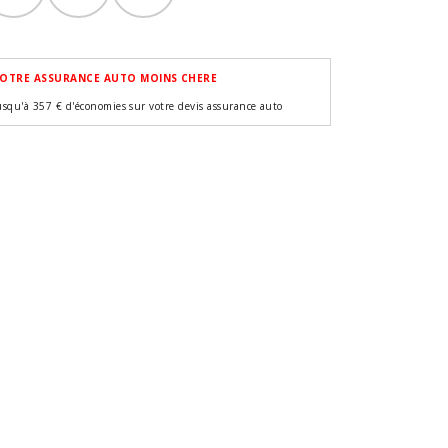
OTRE ASSURANCE AUTO MOINS CHERE
usqu'à 357 € d'économies sur votre devis assurance auto