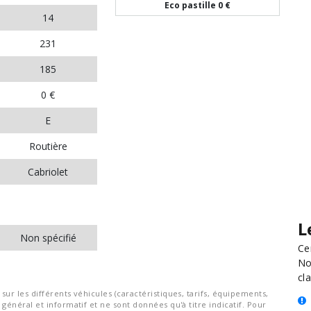
Eco pastille
0 €
14
231
185
0 €
E
Routière
Cabriolet
L
Non spécifié
Ce
No
cla
ur les différents véhicules (caractéristiques, tarifs, équipements,
général et informatif et ne sont données qu'à titre indicatif. Pour