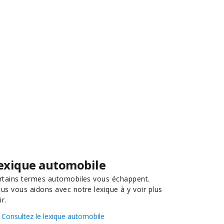
exique automobile
rtains termes automobiles vous échappent.
us vous aidons avec notre lexique à y voir plus
ir.
Consultez le lexique automobile