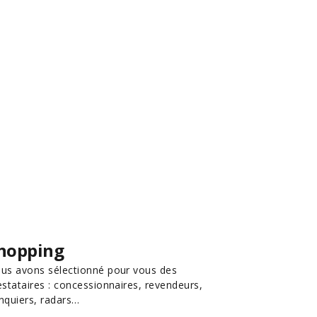
hopping
us avons sélectionné pour vous des
estataires : concessionnaires, revendeurs,
nquiers, radars…