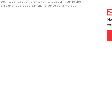
spécifications des différents véhicules décrits sur le site
nseigner auprès du partenaire agréé de la marque.
Ne
vo