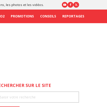
ons
, les photos et les vidéos.
CO2
PROMOTIONS
CONSEILS
REPORTAGES
ECHERCHER SUR LE SITE