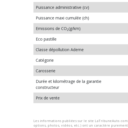
Puissance administrative (cv)
Puissance maxi cumulée (ch)
Emissions de CO
(g/km)
2
Eco pastille
Classe dépollution Ademe
Catégorie
Carosserie
Durée et kilométrage de la garantie
constructeur
Prix de vente
Les informations publiées sur le site LaTribuneAuto.com s
options, photos, vidéos, etc.) ont un caractère purement 