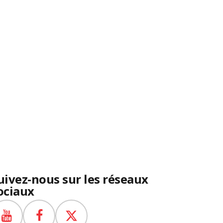
uivez-nous sur les réseaux
ociaux