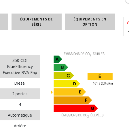
ÉQUIPEMENTS DE
ÉQUIPEMENTS EN
V
SÉRIE
OPTION
J
350 CDI
BlueEfficiency
Executive BVA Fap
Diesel
2 portes
4
Automatique
Arrière