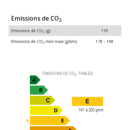
Emissions de CO
2
Emissions de CO
(g)
179
2
Emissions de CO
mini maxi (g/km)
178 - 198
2