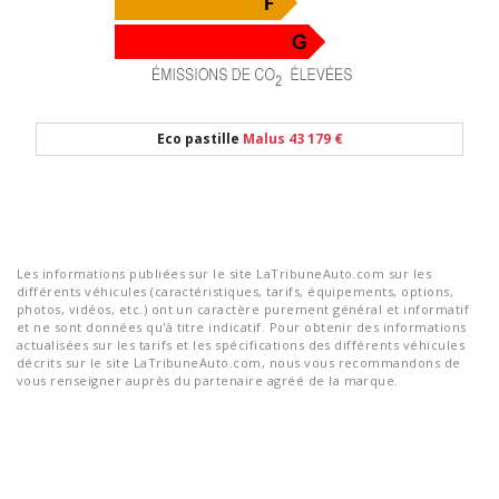
Eco pastille
Malus 43 179 €
Les informations publiées sur le site LaTribuneAuto.com sur les
différents véhicules (caractéristiques, tarifs, équipements, options,
photos, vidéos, etc.) ont un caractère purement général et informatif
et ne sont données qu'à titre indicatif. Pour obtenir des informations
actualisées sur les tarifs et les spécifications des différents véhicules
décrits sur le site LaTribuneAuto.com, nous vous recommandons de
vous renseigner auprès du partenaire agréé de la marque.