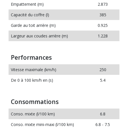
Empattement (m)
2.873
Capacité du coffre (l)
385
Garde au toit arrière (m)
0.925
Largeur aux coudes arrière (m)
1.228
Performances
Vitesse maximale (km/h)
250
De 0 à 100 km/h en (s)
5.4
Consommations
Conso. mixte (l/100 km)
6.8
Conso. mixte mini-maxi (l/100 km)
6.8 - 7.5