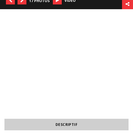
VIDÉO
17 PHOTOS
DESCRIPTIF