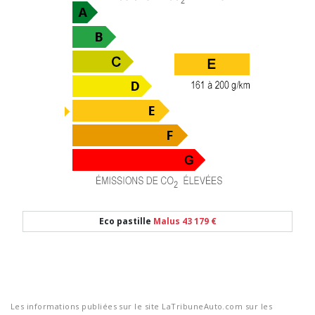
Eco pastille
Malus 43 179 €
Les informations publiées sur le site LaTribuneAuto.com sur les