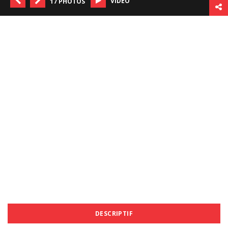
VIDÉO
17 PHOTOS
DESCRIPTIF