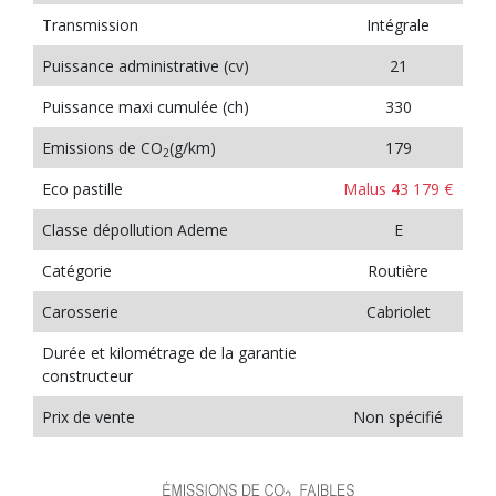
Transmission
Intégrale
Puissance administrative (cv)
21
Puissance maxi cumulée (ch)
330
Emissions de CO
(g/km)
179
2
Eco pastille
Malus 43 179 €
Classe dépollution Ademe
E
Catégorie
Routière
Carosserie
Cabriolet
Durée et kilométrage de la garantie
constructeur
Prix de vente
Non spécifié