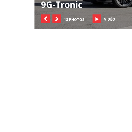
9G-Tronic
VIDÉO
13 PHOTOS