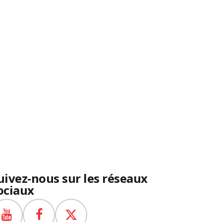
uivez-nous sur les réseaux
ociaux