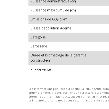
Puissance administrative (cv)
Puissance maxi cumulée (ch)
Emissions de CO
(g/km)
2
Classe dépollution Ademe
Catégorie
Carosserie
Durée et kilométrage de la garantie
constructeur
Prix de vente
Les informations publiées sur le site LaTribuneAuto.com s
options, photos, vidéos, etc.) ont un caractère purement 
obtenir des informations actualisées sur les tarifs et les 
LaTribuneAuto.com, nous vous recommandons de vous re