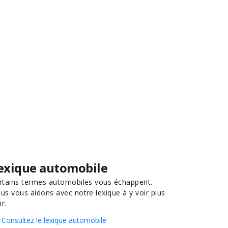
exique automobile
rtains termes automobiles vous échappent.
us vous aidons avec notre lexique à y voir plus
ir.
Consultez le lexique automobile