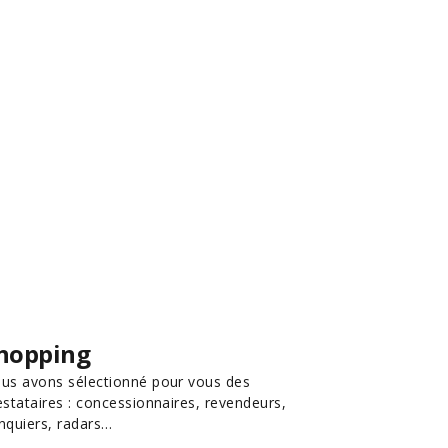
hopping
us avons sélectionné pour vous des
estataires : concessionnaires, revendeurs,
nquiers, radars…