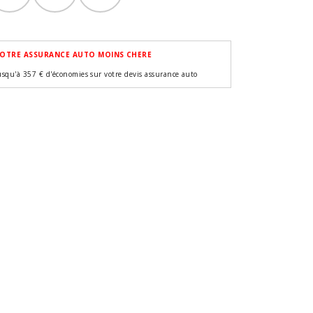
OTRE ASSURANCE AUTO MOINS CHERE
usqu'à 357 € d'économies sur votre devis assurance auto