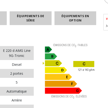
ÉQUIPEMENTS DE
ÉQUIPEMENTS EN
V
SÉRIE
OPTION
J
E 220 d AMG Line
9G-Tronic
Diesel
2 portes
5
Automatique
Arrière