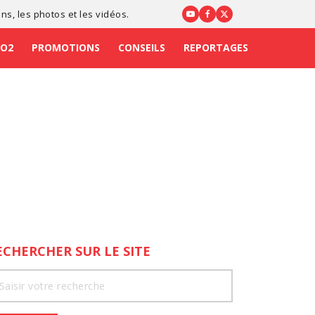
ons
, les photos et les vidéos.
CO2
PROMOTIONS
CONSEILS
REPORTAGES
ECHERCHER SUR LE SITE