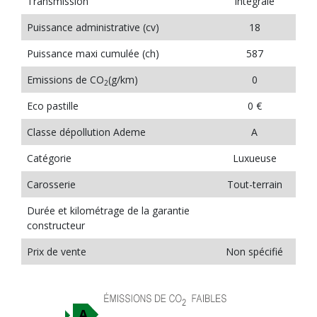
Transmission
Intégrale
Puissance administrative (cv)
18
Puissance maxi cumulée (ch)
587
Emissions de CO
(g/km)
0
2
Eco pastille
0 €
Classe dépollution Ademe
A
Catégorie
Luxueuse
Carosserie
Tout-terrain
Durée et kilométrage de la garantie
constructeur
Prix de vente
Non spécifié