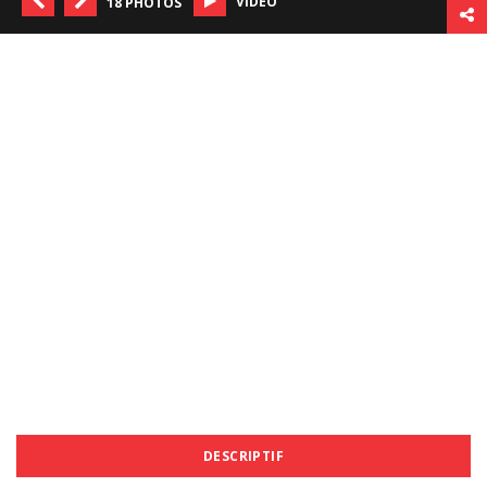
VIDÉO
18 PHOTOS
DESCRIPTIF