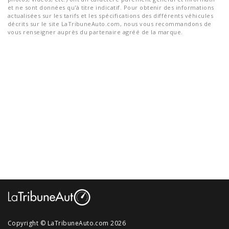
et ne sont données qu'à titre indicatif. Pour obtenir des informations
actualisées sur les tarifs et les spécifications des différents véhicules
décrits sur le site LaTribuneAuto.com, nous vous recommandons de
vous renseigner auprès du partenaire agréé de la marque.
Copyright © LaTribuneAuto.com 2026