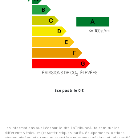
Eco pastille
0 €
Les informations publiées sur le site LaTribuneAuto.com sur les
différents véhicules (caractéristiques, tarifs, équipements, options,
photos, vidéos, etc.) ont un caractère purement général et informatif