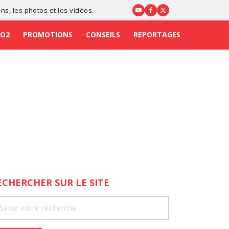
ons
, les photos et les vidéos.
CO2
PROMOTIONS
CONSEILS
REPORTAGES
ECHERCHER SUR LE SITE