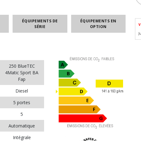
ÉQUIPEMENTS DE
ÉQUIPEMENTS EN
V
SÉRIE
OPTION
J
250 BlueTEC
4Matic Sport BA
Fap
Diesel
5 portes
5
Automatique
Intégrale