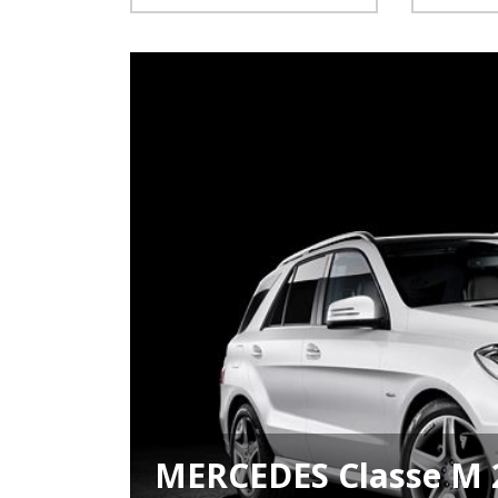
MERCEDES Classe M 2