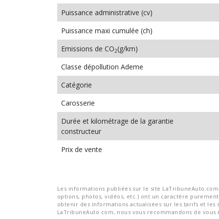
Puissance administrative (cv)
Puissance maxi cumulée (ch)
Emissions de CO
(g/km)
2
Classe dépollution Ademe
Catégorie
Carosserie
Durée et kilométrage de la garantie
constructeur
Prix de vente
Les informations publiées sur le site LaTribuneAuto.com s
options, photos, vidéos, etc.) ont un caractère purement 
obtenir des informations actualisées sur les tarifs et les 
LaTribuneAuto.com, nous vous recommandons de vous re