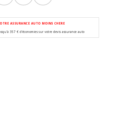
OTRE ASSURANCE AUTO MOINS CHERE
usqu'à 357 € d'économies sur votre devis assurance auto