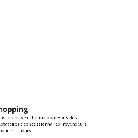
hopping
us avons sélectionné pour vous des
estataires : concessionnaires, revendeurs,
nquiers, radars…