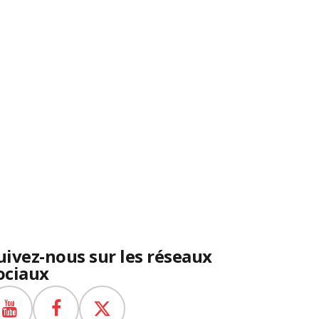
uivez-nous sur les réseaux
ociaux