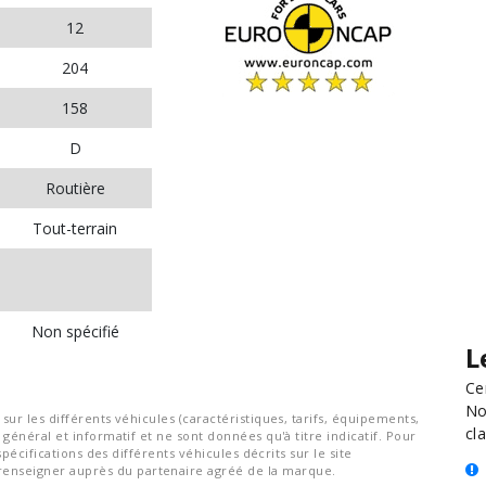
12
204
158
D
Routière
Tout-terrain
Non spécifié
L
Ce
No
ur les différents véhicules (caractéristiques, tarifs, équipements,
cla
général et informatif et ne sont données qu'à titre indicatif. Pour
spécifications des différents véhicules décrits sur le site
nseigner auprès du partenaire agréé de la marque.