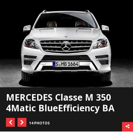
MERCEDES Classe M 350
4Matic BlueEfficiency BA
14 PHOTOS