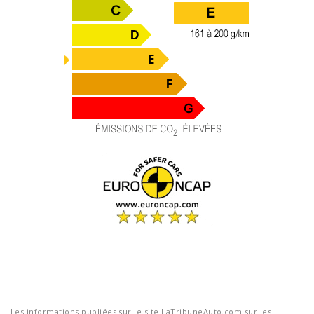
Les informations publiées sur le site LaTribuneAuto.com sur les