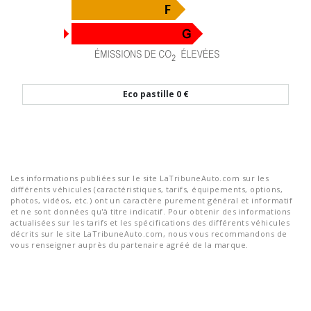
Eco pastille
0 €
Les informations publiées sur le site LaTribuneAuto.com sur les
différents véhicules (caractéristiques, tarifs, équipements, options,
photos, vidéos, etc.) ont un caractère purement général et informatif
et ne sont données qu'à titre indicatif. Pour obtenir des informations
actualisées sur les tarifs et les spécifications des différents véhicules
décrits sur le site LaTribuneAuto.com, nous vous recommandons de
vous renseigner auprès du partenaire agréé de la marque.