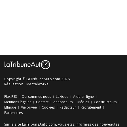
Copyright © LaTribuneAuto.com 2026
Réalisation :
Mentalworks
Flux RSS
Qui sommes-nous
Lexique
Aide en ligne
Mentions légales
Contact
Annonceurs
Médias
Constructeurs
Ethique
Vie privée
Cookies
Rédacteur
Recrutement
Partenaires
Sur le site LaTribuneAuto.com, vous êtes informés des
nouveautés