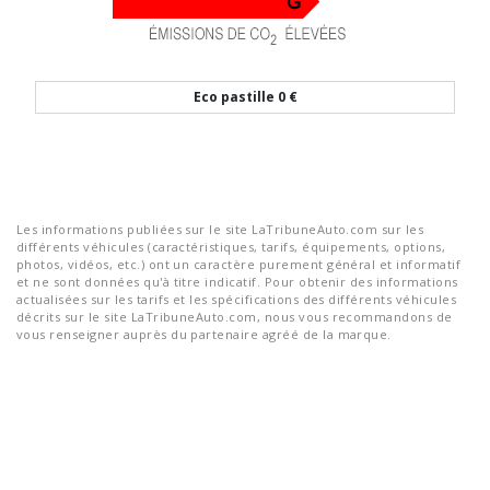
Eco pastille
0 €
Les informations publiées sur le site LaTribuneAuto.com sur les
différents véhicules (caractéristiques, tarifs, équipements, options,
photos, vidéos, etc.) ont un caractère purement général et informatif
et ne sont données qu'à titre indicatif. Pour obtenir des informations
actualisées sur les tarifs et les spécifications des différents véhicules
décrits sur le site LaTribuneAuto.com, nous vous recommandons de
vous renseigner auprès du partenaire agréé de la marque.