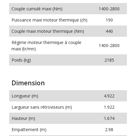
Couple cumulé maxi (Nm)
1400-2800
Puissance maxi moteur thermique (ch)
190
Couple maxi moteur thermique (Nm)
440
Régime moteur thermique à couple
1400-2800
maxi (tr/mn)
Poids (kg)
2185
Dimension
Longueur (m)
4.922
Largueur sans rétroviseurs (m)
1.922
Hauteur (m)
1.674
Empattement (m)
2.98