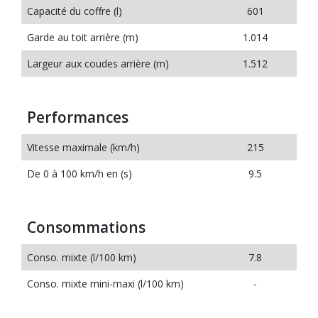
Capacité du coffre (l)
601
Garde au toit arrière (m)
1.014
Largeur aux coudes arrière (m)
1.512
Performances
Vitesse maximale (km/h)
215
De 0 à 100 km/h en (s)
9.5
Consommations
Conso. mixte (l/100 km)
7.8
Conso. mixte mini-maxi (l/100 km)
-