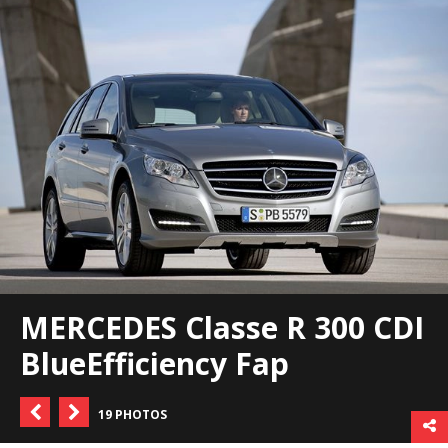
MERCEDES Classe R 300 CDI
BlueEfficiency Fap
19 PHOTOS