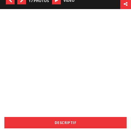
VIDÉO
17 PHOTOS
DESCRIPTIF