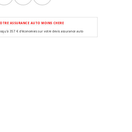
OTRE ASSURANCE AUTO MOINS CHERE
usqu'à 357 € d'économies sur votre devis assurance auto