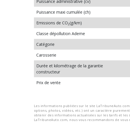
Puissance administrative (cv)
Puissance maxi cumulée (ch)
Emissions de CO
(g/km)
2
Classe dépollution Ademe
Catégorie
Carosserie
Durée et kilométrage de la garantie
constructeur
Prix de vente
Les informations publiées sur le site LaTribuneAuto.com s
options, photos, vidéos, etc.) ont un caractère purement 
obtenir des informations actualisées sur les tarifs et les 
LaTribuneAuto.com, nous vous recommandons de vous re