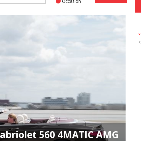
Occasion
V
S
Cabriolet 560 4MATIC AMG