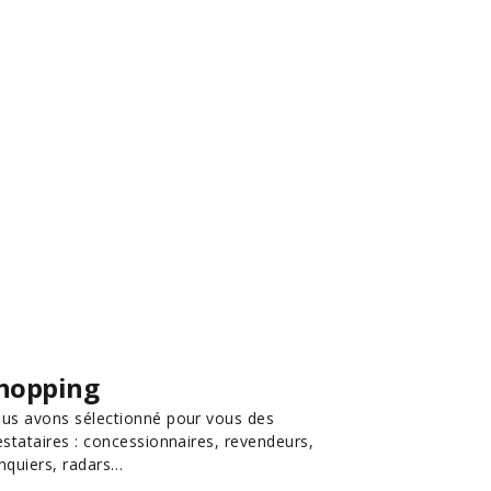
hopping
us avons sélectionné pour vous des
estataires : concessionnaires, revendeurs,
nquiers, radars…