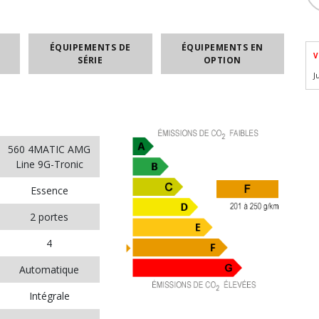
ÉQUIPEMENTS DE
ÉQUIPEMENTS EN
V
SÉRIE
OPTION
J
560 4MATIC AMG
Line 9G-Tronic
Essence
2 portes
4
Automatique
Intégrale