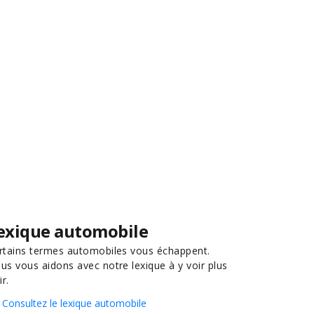
exique automobile
rtains termes automobiles vous échappent.
us vous aidons avec notre lexique à y voir plus
ir.
Consultez le lexique automobile