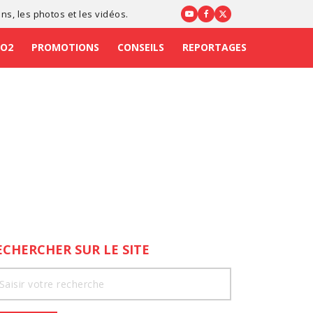
ons
, les photos et les vidéos.
CO2
PROMOTIONS
CONSEILS
REPORTAGES
ECHERCHER SUR LE SITE