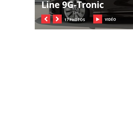
Line 9G-Tronic
VIDÉO
17 PHOTOS