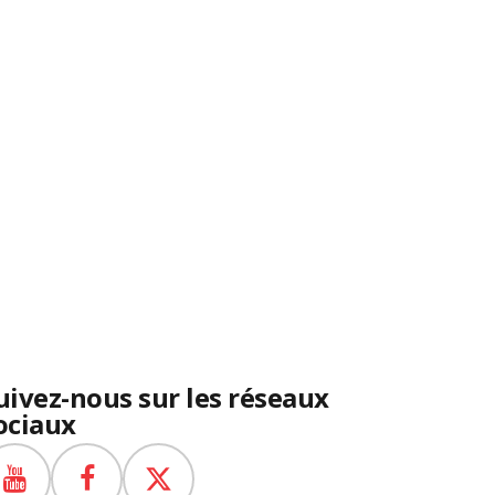
uivez-nous sur les réseaux
ociaux