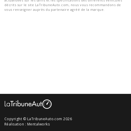
actualisées sur les tarifs et les spécifications des différents véhicules
décrits sur le site LaTribuneAuto.com, nous vous recommandons de
vous renseigner auprès du partenaire agréé de la marque.
Copyright © LaTribuneAuto.com 2026
Réalisation :
Mentalworks