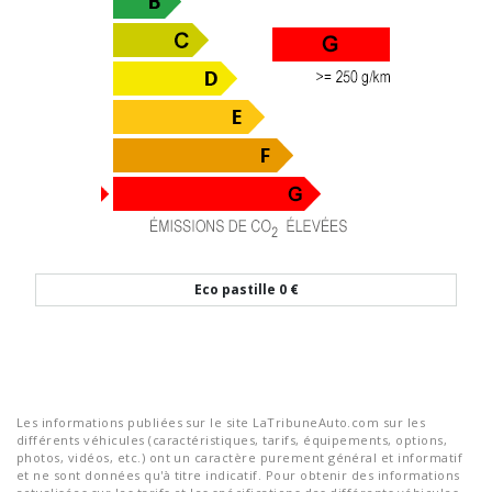
Eco pastille
0 €
Les informations publiées sur le site LaTribuneAuto.com sur les
différents véhicules (caractéristiques, tarifs, équipements, options,
photos, vidéos, etc.) ont un caractère purement général et informatif
et ne sont données qu'à titre indicatif. Pour obtenir des informations