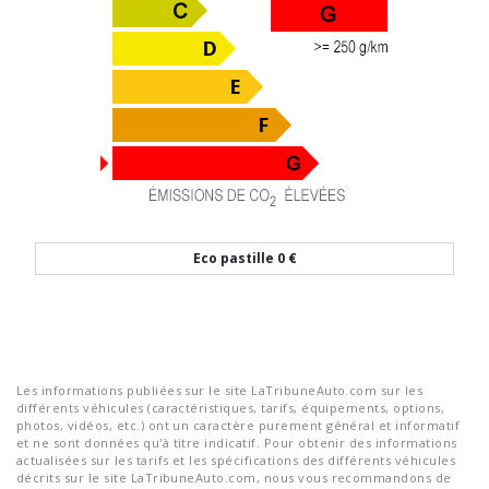
Eco pastille
0 €
Les informations publiées sur le site LaTribuneAuto.com sur les
différents véhicules (caractéristiques, tarifs, équipements, options,
photos, vidéos, etc.) ont un caractère purement général et informatif
et ne sont données qu'à titre indicatif. Pour obtenir des informations
actualisées sur les tarifs et les spécifications des différents véhicules
décrits sur le site LaTribuneAuto.com, nous vous recommandons de