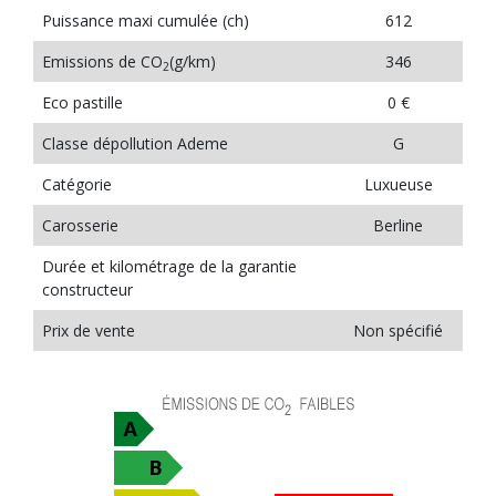
Puissance maxi cumulée (ch)
612
Emissions de CO
(g/km)
346
2
Eco pastille
0 €
Classe dépollution Ademe
G
Catégorie
Luxueuse
Carosserie
Berline
Durée et kilométrage de la garantie
constructeur
Prix de vente
Non spécifié