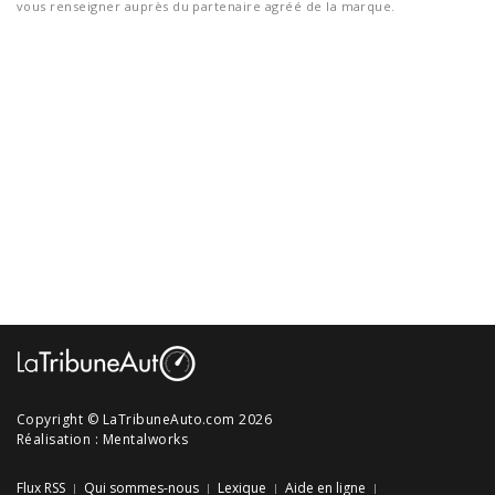
vous renseigner auprès du partenaire agréé de la marque.
Copyright © LaTribuneAuto.com 2026
Réalisation :
Mentalworks
Flux RSS
Qui sommes-nous
Lexique
Aide en ligne