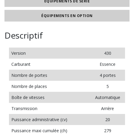
ÉQUIPEMENTS DE SÉRIE
ÉQUIPEMENTS EN OPTION
Descriptif
Version
430
Carburant
Essence
Nombre de portes
4 portes
Nombre de places
5
Boîte de vitesses
Automatique
Transmission
Arrière
Puissance administrative (cv)
20
Puissance maxi cumulée (ch)
279