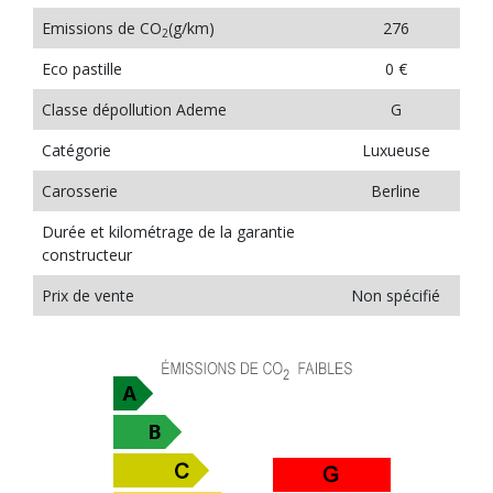
Emissions de CO
(g/km)
276
2
Eco pastille
0 €
Classe dépollution Ademe
G
Catégorie
Luxueuse
Carosserie
Berline
Durée et kilométrage de la garantie
constructeur
Prix de vente
Non spécifié