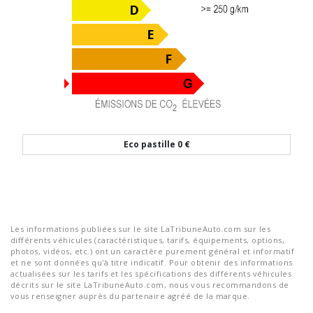
Eco pastille
0 €
Les informations publiées sur le site LaTribuneAuto.com sur les
différents véhicules (caractéristiques, tarifs, équipements, options,
photos, vidéos, etc.) ont un caractère purement général et informatif
et ne sont données qu'à titre indicatif. Pour obtenir des informations
actualisées sur les tarifs et les spécifications des différents véhicules
décrits sur le site LaTribuneAuto.com, nous vous recommandons de
vous renseigner auprès du partenaire agréé de la marque.