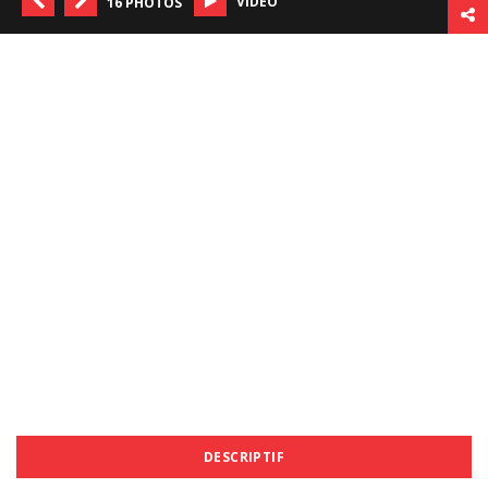
VIDÉO
16 PHOTOS
DESCRIPTIF