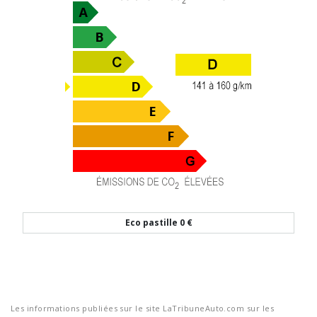
Eco pastille
0 €
Les informations publiées sur le site LaTribuneAuto.com sur les