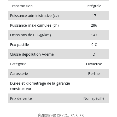
Transmission
Intégrale
Puissance administrative (cv)
17
Puissance maxi cumulée (ch)
286
Emissions de CO
(g/km)
147
2
Eco pastille
0 €
Classe dépollution Ademe
D
Catégorie
Luxueuse
Carosserie
Berline
Durée et kilométrage de la garantie
constructeur
Prix de vente
Non spécifié