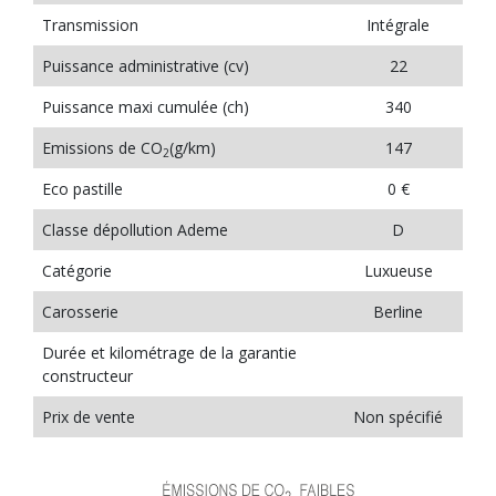
Transmission
Intégrale
Puissance administrative (cv)
22
Puissance maxi cumulée (ch)
340
Emissions de CO
(g/km)
147
2
Eco pastille
0 €
Classe dépollution Ademe
D
Catégorie
Luxueuse
Carosserie
Berline
Durée et kilométrage de la garantie
constructeur
Prix de vente
Non spécifié