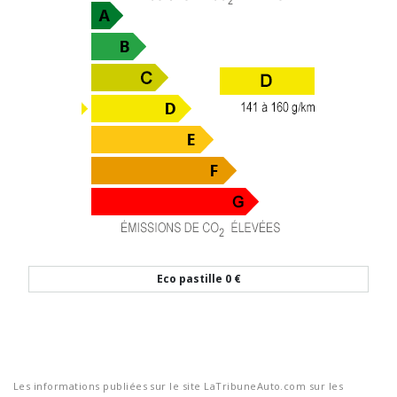
Eco pastille
0 €
Les informations publiées sur le site LaTribuneAuto.com sur les