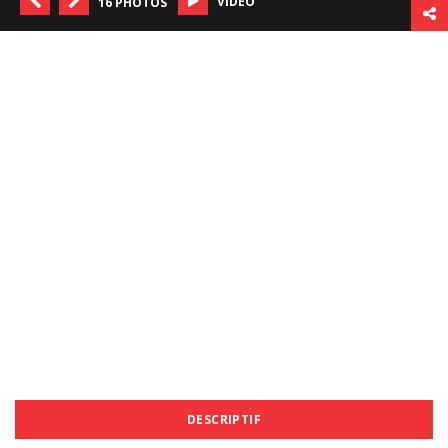
VIDÉO
16 PHOTOS
DESCRIPTIF