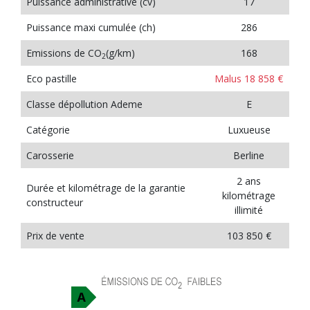
Puissance administrative (cv)
17
Puissance maxi cumulée (ch)
286
Emissions de CO
(g/km)
168
2
Eco pastille
Malus 18 858 €
Classe dépollution Ademe
E
Catégorie
Luxueuse
Carosserie
Berline
2 ans
Durée et kilométrage de la garantie
kilométrage
constructeur
illimité
Prix de vente
103 850 €