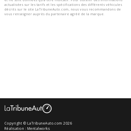
actualisées sur les tarifs et les spécifications des différents véhicules
décrits sur le site LaTribuneAuto.com, nous vous recommandons de
vous renseigner auprès du partenaire agréé de la marque.
Copyright © LaTribuneAuto.com 2026
Réalisation :
Mentalworks