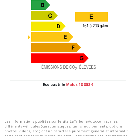
Eco pastille
Malus 18 858 €
Les informations publiées sur le site LaTribuneAuto.com sur les
différents véhicules (caractéristiques, tarifs, équipements, options,
photos, vidéos, etc.) ont un caractère purement général et informatif
et ne sont données qu'à titre indicatif. Pour obtenir des informations