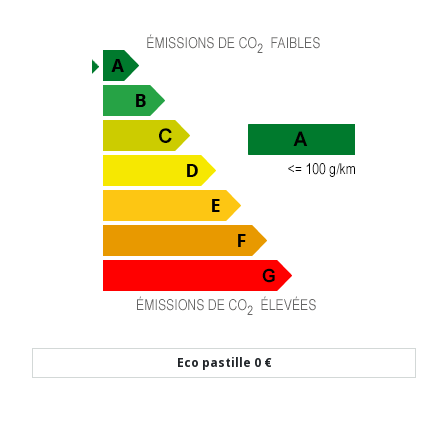
Eco pastille
0 €