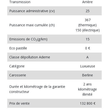
Transmission
Arrière
Puissance administrative (cv)
25
367
Puissance maxi cumulée (ch)
(thermique)
150 (électrique)
Emissions de CO
(g/km)
15
2
Eco pastille
0 €
Classe dépollution Ademe
A
Catégorie
Luxueuse
Carosserie
Berline
2 ans
Durée et kilométrage de la garantie
kilométrage
constructeur
illimité
Prix de vente
132 800 €