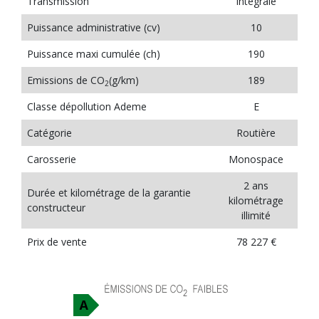
Transmission
Intégrale
Puissance administrative (cv)
10
Puissance maxi cumulée (ch)
190
Emissions de CO
(g/km)
189
2
Classe dépollution Ademe
E
Catégorie
Routière
Carosserie
Monospace
2 ans
Durée et kilométrage de la garantie
kilométrage
constructeur
illimité
Prix de vente
78 227 €